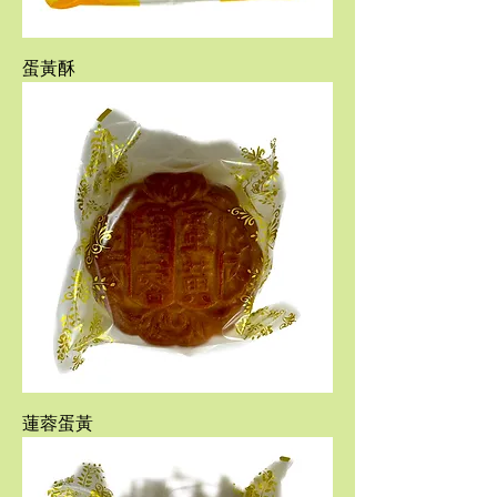
蛋黃酥
蓮蓉蛋黃