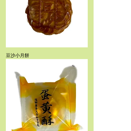
豆沙小月餅