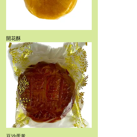
開花酥
豆沙蛋黃