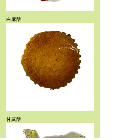
白麻酥
甘露酥