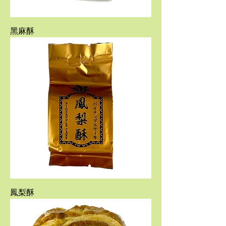
黑麻酥
鳳梨酥