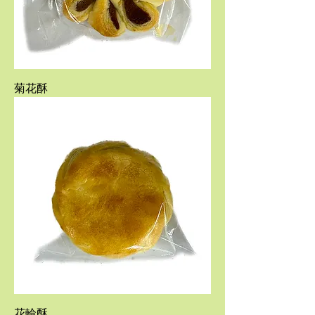
菊花酥
花輪酥