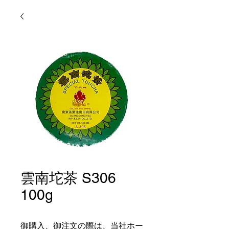
雲南坨茶 S306
100g
御購入、御注文の際は、当社ホー