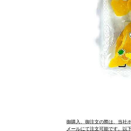
御購入、御注文の際は、当社
メールにて注文可能です。以