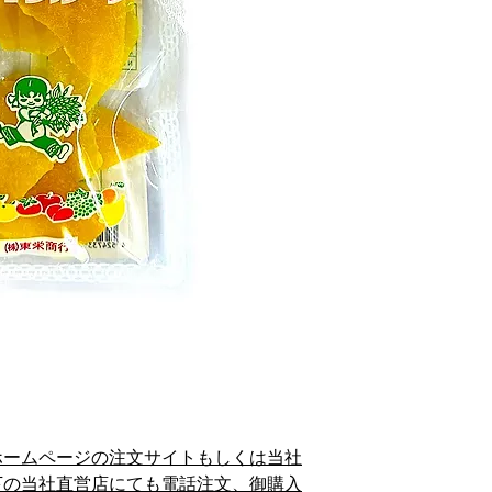
ホームページの注文サイトもしくは当社
下の当社直営店にても電話注文、御購入