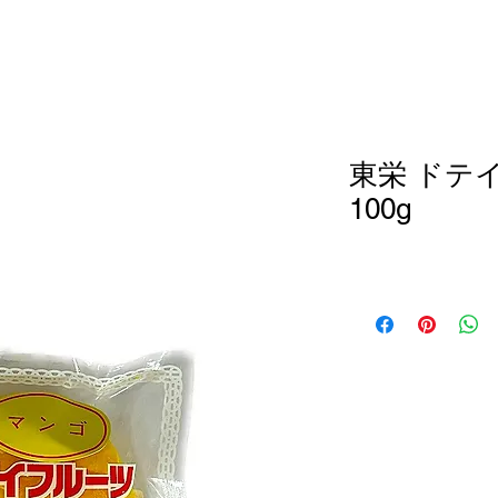
東栄 ドテ
100g