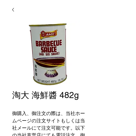
淘大 海鮮醬 482g
御購入、御注文の際は、当社ホー
ムページの注文サイトもしくは当
社メールにて注文可能です。以下
の当社直営店にても電話注文、御