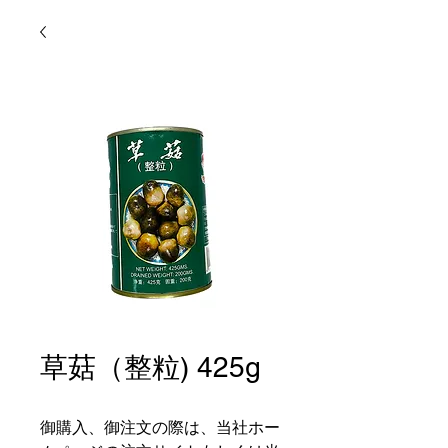
草菇（整粒) 425g
御購入、御注文の際は、当社ホー