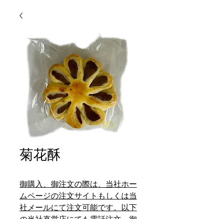
菊花酥
御購入、御注文の際は、当社ホー
ムページの注文サイトもしくは当
社メールにて注文可能です。以下