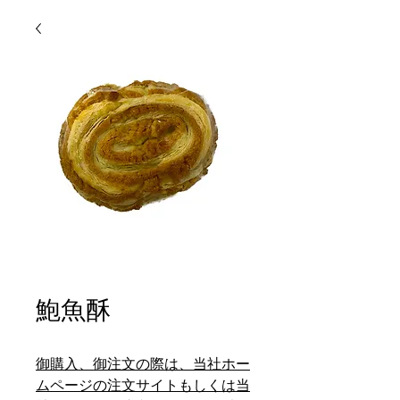
鮑魚酥
御購入、御注文の際は、当社ホー
ムページの注文サイトもしくは当