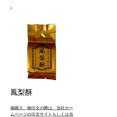
鳳梨酥
御購入、御注文の際は、当社ホー
ムページの注文サイトもしくは当